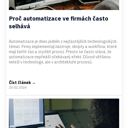
Proč automatizace ve firmách často
selhává
Automatizace je dnes jedním z nejčastějších technologických
témat. Firmy implementují nástroje, skripty a workflow, které
mají šetřit čas a zrychlit provoz. Přesto se často stává, že
automatizace nepřináší očekávaný efekt. Důvod většinou
neleží v technologii, ale v architektuře procesů.
Číst článek →
20.02.2026