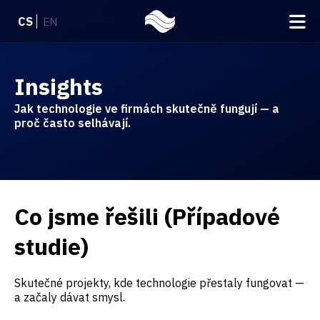
CS
EN
Insights
Jak technologie ve firmách skutečně fungují — a
proč často selhávají.
Co jsme řešili (Případové
studie)
Skutečné projekty, kde technologie přestaly fungovat —
a začaly dávat smysl.