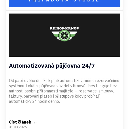
Automatizovaná půjčovna 24/7
Od papírového deníku k plně automatizovanému rezervačnímu
systému. Lokální půjčovna vozidel v Krnově dnes funguje bez
nutnosti osobní přítomnosti majitele — rezervace, smlouvy,
faktury, párování plateb i přístupové kódy probíhají
automaticky 24 hodin denně.
Číst článek →
31.03.2026