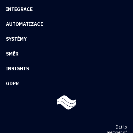
INTEGRACE
AUTOMATIZACE
SYSTÉMY
SMĚR
INSIGHTS
GDPR
Datilo
member of