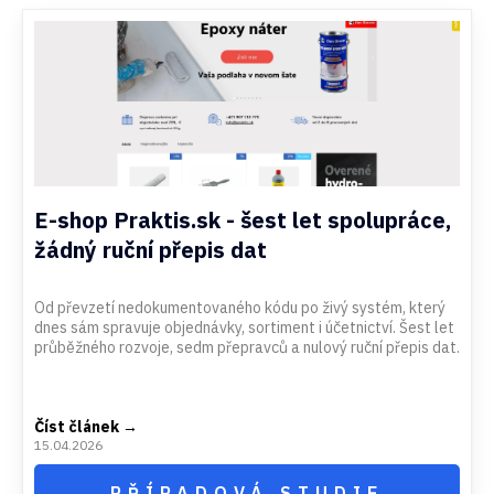
E-shop Praktis.sk - šest let spolupráce,
žádný ruční přepis dat
Od převzetí nedokumentovaného kódu po živý systém, který
dnes sám spravuje objednávky, sortiment i účetnictví. Šest let
průběžného rozvoje, sedm přepravců a nulový ruční přepis dat.
Číst článek →
15.04.2026
PŘÍPADOVÁ STUDIE